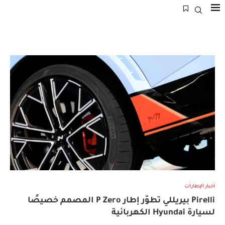
أخبار الإطارات
Pirelli بيريللي تطوّر إطار P Zero المصمم خصيصًا
لسيارة Hyundai الكهربائية