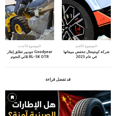
الموضوع الأقدم
الموضوع الأحدث
شركة كونتيننتال تنخفض مبيعاتها
Goodyear جوديير تطلق إطار
في عام 2023
RL-5K OTR ثلاثي النجوم
قد تفضل قراءة