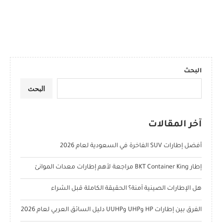
البحث
البحث
آخر المقالات
أفضل إطارات SUV الفاخرة في السعودية لعام 2026
إطار BKT Container King مراجعة لأهم إطارات معدات الموانئ
هل الإطارات الصينية آمنة؟ الحقيقة الكاملة قبل الشراء
الفرق بين إطارات HP وUHP وUUHP دليل السائق العربي لعام 2026