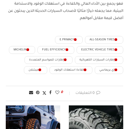
فهو يجمع بين الأداء العالي والكفاءة في استهلاك الوقود والاستدامة
البيئية، مما يجعله خيارًا مثاليًا لأصحاب السيارات الحديثة الذين يبحثون عن
أفضل قيمة مقابل أموالهم.
E.PRIMACY
ALL-SEASON TIRES
MICHELIN
FUEL EFFICIENCY
ELECTRIC VEHICLE TIRES
إطارات السيارات الكهربائية
إطارات للمواسم المتعددة
إي.بريماسي
كفاءة استهلاك الوقود
ميشلان
0
0 التعليقات