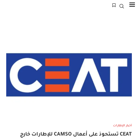
أخبار الإطارات
CEAT تستحوذ على أعمال CAMSO للإطارات خارج