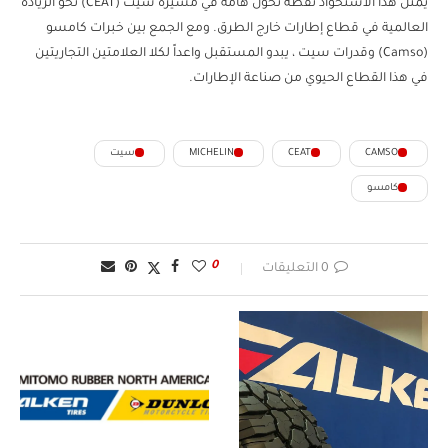
يمثل هذا الاستحواذ نقطة تحول هامة في مسيرة سيت (CEAT) نحو الريادة
العالمية في قطاع إطارات خارج الطرق. ومع الجمع بين خبرات كامسو
(Camso) وقدرات سيت ، يبدو المستقبل واعداً لكلا العلامتين التجاريتين
في هذا القطاع الحيوي من صناعة الإطارات.
CAMSO
CEAT
MICHELIN
سيت
كامسو
0
0 التعليقات