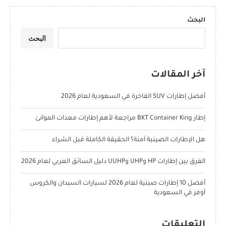
البحث
البحث
آخر المقالات
أفضل إطارات SUV الفاخرة في السعودية لعام 2026
إطار BKT Container King مراجعة لأهم إطارات معدات الموانئ
هل الإطارات الصينية آمنة؟ الحقيقة الكاملة قبل الشراء
الفرق بين إطارات HP وUHP وUUHP دليل السائق العربي لعام 2026
أفضل 10 إطارات صينية لعام 2026 لسيارات السيدان والكروس
أوفر في السعودية
التعليقات