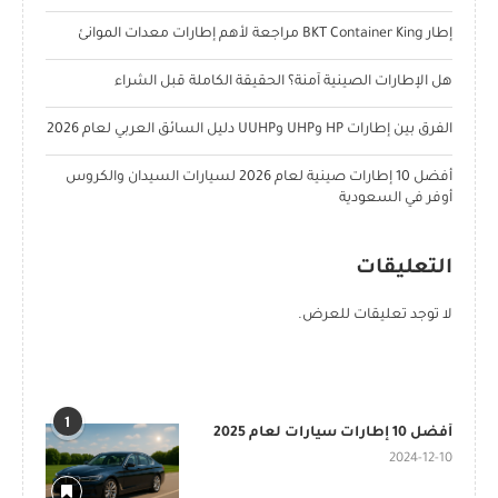
إطار BKT Container King مراجعة لأهم إطارات معدات الموانئ
هل الإطارات الصينية آمنة؟ الحقيقة الكاملة قبل الشراء
الفرق بين إطارات HP وUHP وUUHP دليل السائق العربي لعام 2026
أفضل 10 إطارات صينية لعام 2026 لسيارات السيدان والكروس
أوفر في السعودية
التعليقات
لا توجد تعليقات للعرض.
POPULAR POSTS
1
أفضل 10 إطارات سيارات لعام 2025
2024-12-10