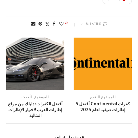
0
0 التعليقات
الموضوع الأقدم
الموضوع الأحدث
كفرات Continental أفضل 5
أفضل الكفرات: دليلك من موقع
إطارات صيفية لعام 2025
إطارات العرب لاختيار الإطارات
المثالية
قد تفضل قراءة