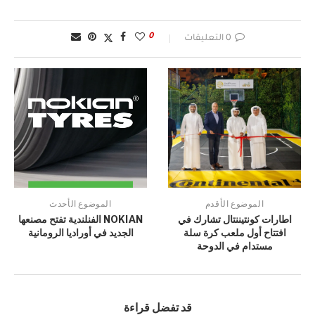
0
0 التعليقات
الموضوع الأقدم
الموضوع الأحدث
اطارات كونتيننتال تشارك في
NOKIAN الفنلندية تفتح مصنعها
افتتاح أول ملعب كرة سلة
الجديد في أوراديا الرومانية
مستدام في الدوحة
قد تفضل قراءة