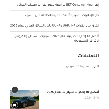
إطار BKT Container King مراجعة لأهم إطارات معدات الموانئ
هل الإطارات الصينية آمنة؟ الحقيقة الكاملة قبل الشراء
الفرق بين إطارات HP وUHP وUUHP دليل السائق العربي لعام 2026
أفضل 10 إطارات صينية لعام 2026 لسيارات السيدان والكروس
أوفر في السعودية
التعليقات
لا توجد تعليقات للعرض.
POPULAR POSTS
1
أفضل 10 إطارات سيارات لعام 2025
2024-12-10