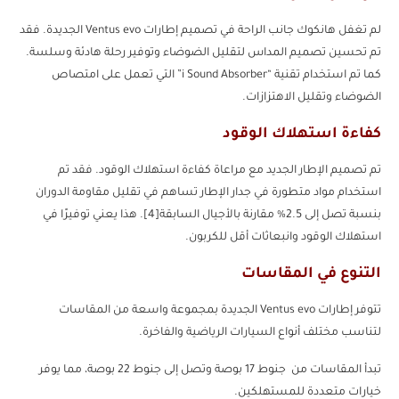
لم تغفل هانكوك جانب الراحة في تصميم إطارات Ventus evo الجديدة. فقد
تم تحسين تصميم المداس لتقليل الضوضاء وتوفير رحلة هادئة وسلسة.
كما تم استخدام تقنية “i Sound Absorber” التي تعمل على امتصاص
الضوضاء وتقليل الاهتزازات.
كفاءة استهلاك الوقود
تم تصميم الإطار الجديد مع مراعاة كفاءة استهلاك الوقود. فقد تم
استخدام مواد متطورة في جدار الإطار تساهم في تقليل مقاومة الدوران
بنسبة تصل إلى 2.5% مقارنة بالأجيال السابقة[4]. هذا يعني توفيرًا في
استهلاك الوقود وانبعاثات أقل للكربون.
التنوع في المقاسات
تتوفر إطارات Ventus evo الجديدة بمجموعة واسعة من المقاسات
لتناسب مختلف أنواع السيارات الرياضية والفاخرة.
تبدأ المقاسات من جنوط 17 بوصة وتصل إلى جنوط 22 بوصة، مما يوفر
خيارات متعددة للمستهلكين.