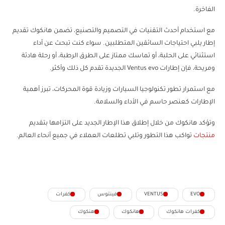
الفاخرة.
مع استخدام أحدث التقنيات في التصميم والتصنيع، تضمن هانكوك تقديم
إطار يلبي احتياجات السائقين المتطلبين. سواء كنت تبحث عن أداء
استثنائي على الحلبة، أو تماسك ممتاز على الطرق الرطبة، أو رحلة هادئة
ومريحة، فإن إطارات Ventus evo الجديدة تقدم كل ذلك وأكثر.
مع استمرار تطور تكنولوجيا السيارات وزيادة قوة المحركات، تبرز أهمية
الإطارات كعنصر حاسم في الأداء والسلامة.
وتؤكد هانكوك من خلال إطلاق هذا الإطار الجديد على التزامها بتقديم
منتجات
تواكب هذا التطور وتلبي تطلعات العملاء في جميع أنحاء العالم.
EVO
VENTUS
فينتوس
كفرات
كفرات هانكوك
هانكوك
هنكوك