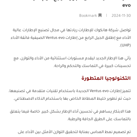
evo
Bookmark
2024-11-30
تواصل شركة هانكوك للإطارات ريادتها في مجال تصنيع الإطارات عالية
الأداء مع إطلاق الجيل الرابع من إطارات Ventus evo الصيفية فائقة الأداء
(UHP).
يأتي هذا الإطار الجديد ليقدم مستويات استثنائية من الأداء والتوازن، مع
تحسينات كبيرة في التماسك والتحكم والراحة.
التكنولوجيا المتطورة
تتميز إطارات Ventus evo الجديدة باستخدام تقنيات متقدمة في تصنيعها،
حيث تم تطوير خليط المطاط الخاص بها باستخدام الذكاء الاصطناعي.
هذا الابتكار يساهم في تحسين أداء الإطار بشكل كبير، خاصة فيما يتعلق
بالتماسك على الطرق الجافة والرطبة.
تم تصميم نمط المداس بعناية لتحقيق التوازن الأمثل بين الأداء على