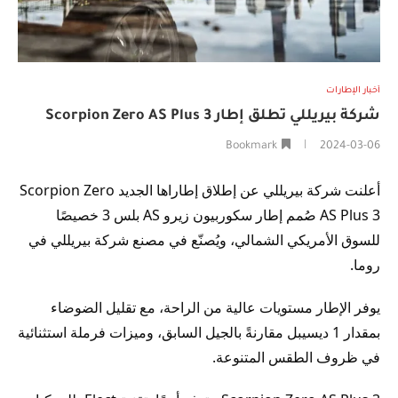
أخبار الإطارات
شركة بيريللي تطلق إطار Scorpion Zero AS Plus 3
Bookmark
2024-03-06
أعلنت شركة بيريللي عن إطلاق إطاراها الجديد Scorpion Zero
AS Plus 3 صُمم إطار سكوربيون زيرو AS بلس 3 خصيصًا
للسوق الأمريكي الشمالي، ويُصنّع في مصنع شركة بيريللي في
روما.
يوفر الإطار مستويات عالية من الراحة، مع تقليل الضوضاء
بمقدار 1 ديسيبل مقارنةً بالجيل السابق، وميزات فرملة استثنائية
في ظروف الطقس المتنوعة.