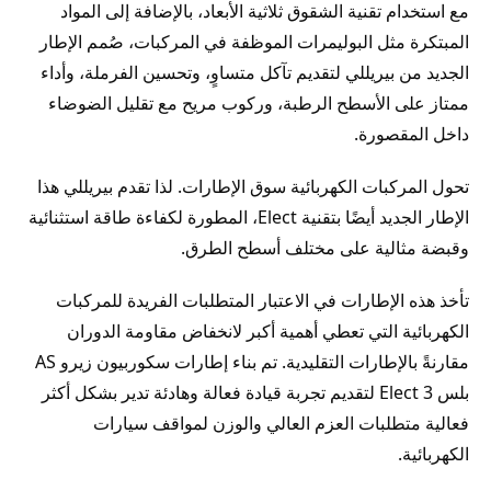
مع استخدام تقنية الشقوق ثلاثية الأبعاد، بالإضافة إلى المواد
المبتكرة مثل البوليمرات الموظفة في المركبات، صُمم الإطار
الجديد من بيريللي لتقديم تآكل متساوٍ، وتحسين الفرملة، وأداء
ممتاز على الأسطح الرطبة، وركوب مريح مع تقليل الضوضاء
داخل المقصورة.
تحول المركبات الكهربائية سوق الإطارات. لذا تقدم بيريللي هذا
الإطار الجديد أيضًا بتقنية Elect، المطورة لكفاءة طاقة استثنائية
وقبضة مثالية على مختلف أسطح الطرق.
تأخذ هذه الإطارات في الاعتبار المتطلبات الفريدة للمركبات
الكهربائية التي تعطي أهمية أكبر لانخفاض مقاومة الدوران
مقارنةً بالإطارات التقليدية. تم بناء إطارات سكوربيون زيرو AS
بلس 3 Elect لتقديم تجربة قيادة فعالة وهادئة تدير بشكل أكثر
فعالية متطلبات العزم العالي والوزن لمواقف سيارات
الكهربائية.