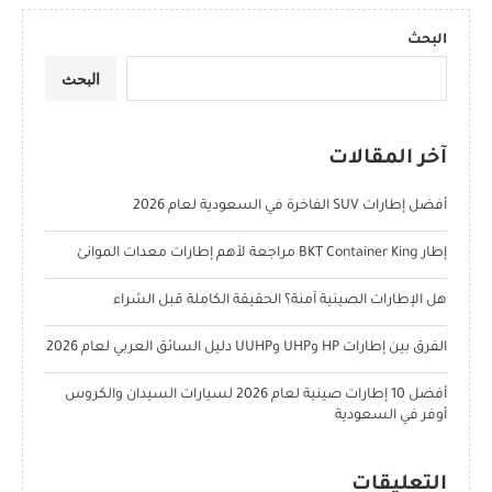
البحث
البحث
آخر المقالات
أفضل إطارات SUV الفاخرة في السعودية لعام 2026
إطار BKT Container King مراجعة لأهم إطارات معدات الموانئ
هل الإطارات الصينية آمنة؟ الحقيقة الكاملة قبل الشراء
الفرق بين إطارات HP وUHP وUUHP دليل السائق العربي لعام 2026
أفضل 10 إطارات صينية لعام 2026 لسيارات السيدان والكروس
أوفر في السعودية
التعليقات