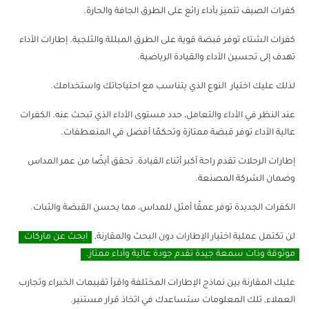
كفرات الصيف تتميز بأداء رائع على الطرق الجافة والحارة.
كفرات الشتاء توفر قبضة قوية على الطرق المبللة والثلجية. إطارات الأداء
تهدف إلى تحسين الأداء والقيادة الرياضية.
لذلك عليك اختيار النوع الذي يتناسب مع احتياجاتك واستخدامك.
عند النظر في الأداء والتعامل، حدد مستوى الأداء الذي تبحث عنه. الكفرات
عالية الأداء توفر قبضة ممتازة وتحكمًا أفضل في المنعطفات.
إطارات الرحلات تقدم راحة أكبر أثناء القيادة. تحقق أيضًا من عمر المداس
وضمان الشركة المصنعة.
الكفرات الجديدة توفر عمقًا أمثل للمداس، مما يحسن القبضة والثبات.
لن تكتمل عملية اختيار الإطارات دون البحث والمقارنة,
ابحث عن ماركات
موثوقة وذات سمعة جيدة تقدم جودة عالية وأداء ممتاز.
عليك المقارنة بين نماذج الإطارات المختلفة واقرأ تقييمات الخبراء وتجارب
العملاء, تلك المعلومات ستساعدك في اتخاذ قرار مستنير.