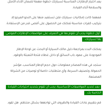
يعد اختيار الإطارات المناسبة لسيارتك خطوة مهمة لضمان الأداء الأمثل
والسلامة أثناء القيادة.
فمهما كانت إمكانيات سيارتك فلن تستفيد منها على النحو المرجو إلا
بتركيب كفرات مناسبة تمكنك من الحصول على أقصى قدر من الإستفادة.
أول خطوة يجب أن تقوم بها هي التعرف على مواصفات الإطارات الموصى
بها لسيارتك.
يمكنك البدء بمراجعة دليل مالك السيارة أو البحث عن لوحة الإطار
الموجودة على عمود باب السائق أو داخل غطاء فتحة التعبئة بالوقود.
ستجد في هذه المصادر معلومات حول حجم الإطار المناسب، مؤشر
الحمولة، وتصنيف السرعة، وأي متطلبات خاصة أو توصيات من الشركة
المصنعة.
بعد تحديد المواصفات الأساسية، يجب أن تقوم بتحديد احتياجات القيادة
الخاصة بك.
قم بتقييم عادات القيادة والظروف التي تواجهها بشكل منتظم. هل تقود