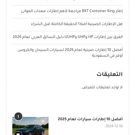
إطار BKT Container King مراجعة لأهم إطارات معدات الموانئ
هل الإطارات الصينية آمنة؟ الحقيقة الكاملة قبل الشراء
الفرق بين إطارات HP وUHP وUUHP دليل السائق العربي لعام 2026
أفضل 10 إطارات صينية لعام 2026 لسيارات السيدان والكروس
أوفر في السعودية
التعليقات
لا توجد تعليقات للعرض.
POPULAR POSTS
1
أفضل 10 إطارات سيارات لعام 2025
2024-12-10