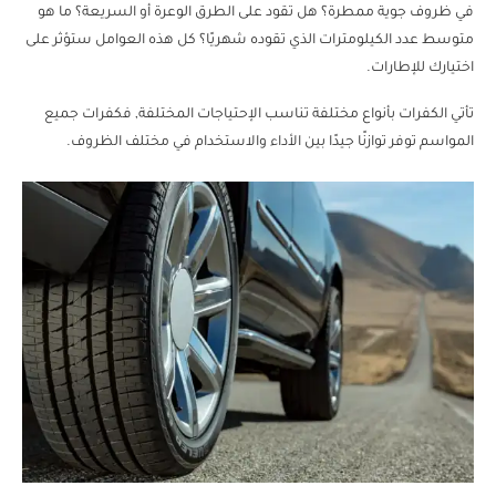
في ظروف جوية ممطرة؟ هل تقود على الطرق الوعرة أو السريعة؟ ما هو
متوسط ​​عدد الكيلومترات الذي تقوده شهريًا؟ كل هذه العوامل ستؤثر على
اختيارك للإطارات.
تأتي الكفرات بأنواع مختلفة تناسب الإحتياجات المختلفة, فكفرات جميع
المواسم توفر توازنًا جيدًا بين الأداء والاستخدام في مختلف الظروف.