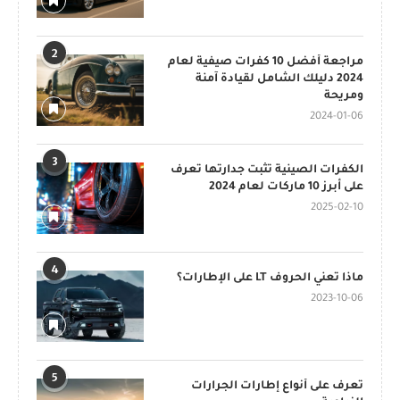
2
مراجعة أفضل 10 كفرات صيفية لعام
2024 دليلك الشامل لقيادة آمنة
ومريحة
2024-01-06
3
الكفرات الصينية تثبت جدارتها تعرف
على أبرز 10 ماركات لعام 2024
2025-02-10
4
ماذا تعني الحروف LT على الإطارات؟
2023-10-06
5
تعرف على أنواع إطارات الجرارات