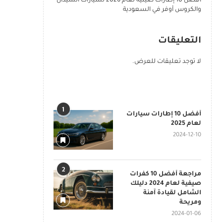
أفضل 10 إطارات صينية لعام 2026 لسيارات السيدان
والكروس أوفر في السعودية
التعليقات
لا توجد تعليقات للعرض.
POPULAR POSTS
1
أفضل 10 إطارات سيارات
لعام 2025
2024-12-10
2
مراجعة أفضل 10 كفرات
صيفية لعام 2024 دليلك
الشامل لقيادة آمنة
ومريحة
2024-01-06