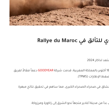
 Rallye du Maroc
GOODYEAR
دعماً فعّالاً لفريق
الإطارات (TPMS).
لشاق في صحراء الصحراء الكبرى، مما ساهم في تحقيق نتائج مبهرة