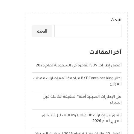
البحث
البحث
آخر المقالات
أفضل إطارات SUV الفاخرة في السعودية لعام 2026
إطار BKT Container King مراجعة لأهم إطارات معدات
الموانئ
هل الإطارات الصينية آمنة؟ الحقيقة الكاملة قبل
الشراء
الفرق بين إطارات HP وUHP وUUHP دليل السائق
العربي لعام 2026