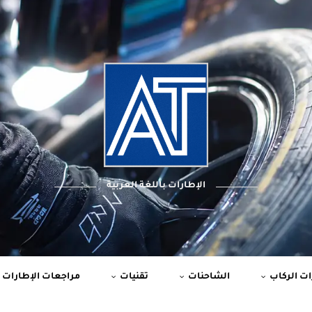
الإطارات باللغة العربية
ت الركاب
الشاحنات
تقنيات
مراجعات الإطارات