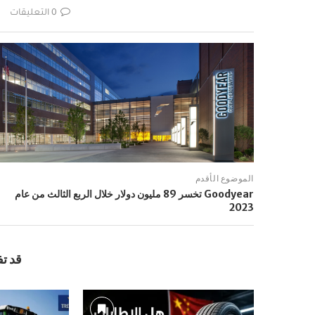
0 التعليقات
الموضوع الأقدم
Goodyear تخسر 89 مليون دولار خلال الربع الثالث من عام
2023
قد ت