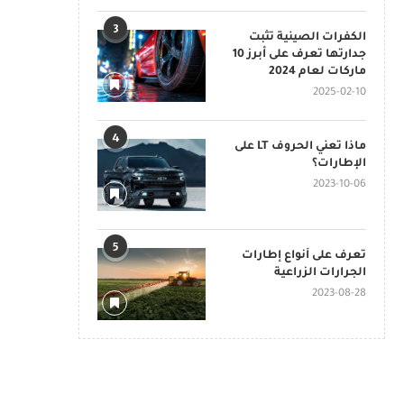
3
الكفرات الصينية تثبت
جدارتها تعرف على أبرز 10
ماركات لعام 2024
2025-02-10
4
ماذا تعني الحروف LT على
الإطارات؟
2023-10-06
5
تعرف على أنواع إطارات
الجرارات الزراعية
2023-08-28