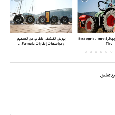
Trelleborg تفوز بجائزة Best Agriculture
بيرللي تكشف النقاب عن تصميم
Tire
ومواصفات إطارات Formula...
 تعليق