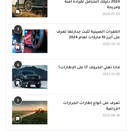
2024 دليلك الشامل لقيادة آمنة
ومريحة
2024-01-06
3
الكفرات الصينية تثبت جدارتها تعرف
على أبرز 10 ماركات لعام 2024
2025-02-10
4
ماذا تعني الحروف LT على الإطارات؟
2023-10-06
5
تعرف على أنواع إطارات الجرارات
الزراعية
2023-08-28