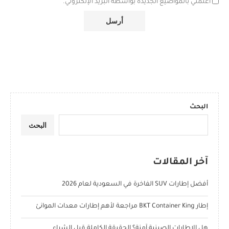
أعلمني بالمواضيع الجديدة بواسطة البريد الإلكتروني.
البحث
البحث
آخر المقالات
أفضل إطارات SUV الفاخرة في السعودية لعام 2026
إطار BKT Container King مراجعة لأهم إطارات معدات الموانئ
هل الإطارات الصينية آمنة؟ الحقيقة الكاملة قبل الشراء