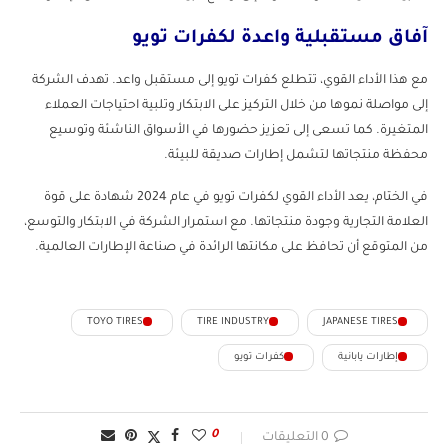
آفاق مستقبلية واعدة لكفرات تويو
مع هذا الأداء القوي، تتطلع كفرات تويو إلى مستقبل واعد. تهدف الشركة
إلى مواصلة نموها من خلال التركيز على الابتكار وتلبية احتياجات العملاء
المتغيرة. كما تسعى إلى تعزيز حضورها في الأسواق الناشئة وتوسيع
محفظة منتجاتها لتشمل إطارات صديقة للبيئة.
في الختام، يعد الأداء القوي لكفرات تويو في عام 2024 شهادة على قوة
العلامة التجارية وجودة منتجاتها. مع استمرار الشركة في الابتكار والتوسع،
من المتوقع أن تحافظ على مكانتها الرائدة في صناعة الإطارات العالمية.
TOYO TIRES
TIRE INDUSTRY
JAPANESE TIRES
إطارات يابانية
كفرات تويو
0
0 التعليقات