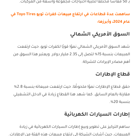
بـ 50 مقاسًا مختلفًا لتلبية احتياجات مجموعة واسعة من المركبات.
ساهمت عدة قطاعات في ارتفاع مبيعات كفرات تويو Toyo Tires في
عام 2024، وأبرزها:
السوق الأمريكي الشمالي
شهد السوق الأمريكي الشمالي نموًا قويًا لكفرات تويو، حيث ارتفعت
المبيعات بنسبة 15% لتصل إلى 2.35 مليار دولار. ويعتبر هذا السوق من
أهم مصادر الإيرادات للشركة.
قطاع الإطارات
حقق قطاع الإطارات نموًا ملحوظًا، حيث ارتفعت مبيعاته بنسبة 2.8%
مقارنة بالعام السابق. كما شهد هذا القطاع زيادة في الدخل التشغيلي
بنسبة 20%.
إطارات السيارات الكهربائية
ساهم التركيز على تطوير وبيع إطارات السيارات الكهربائية في زيادة
المبيعات، حيث أشارت الشركة إلى ارتفاع مبيعات هذه الفئة من الإطارات.