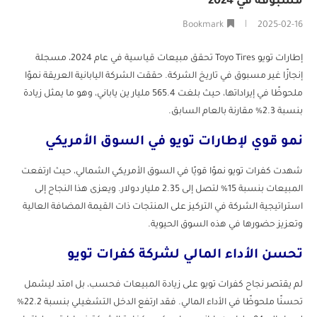
مسبوقة في 2024
Bookmark
2025-02-16
إطارات تويو Toyo Tires تحقق مبيعات قياسية في عام 2024، مسجلة
إنجازًا غير مسبوق في تاريخ الشركة. حققت الشركة اليابانية العريقة نموًا
ملحوظًا في إيراداتها، حيث بلغت 565.4 مليار ين ياباني، وهو ما يمثل زيادة
بنسبة 2.3% مقارنة بالعام السابق.
نمو قوي لإطارات تويو في السوق الأمريكي
شهدت كفرات تويو نموًا قويًا في السوق الأمريكي الشمالي، حيث ارتفعت
المبيعات بنسبة 15% لتصل إلى 2.35 مليار دولار. ويعزى هذا النجاح إلى
استراتيجية الشركة في التركيز على المنتجات ذات القيمة المضافة العالية
وتعزيز حضورها في هذه السوق الحيوية.
تحسن الأداء المالي لشركة كفرات تويو
لم يقتصر نجاح كفرات تويو على زيادة المبيعات فحسب، بل امتد ليشمل
تحسنًا ملحوظًا في الأداء المالي. فقد ارتفع الدخل التشغيلي بنسبة 22.2%