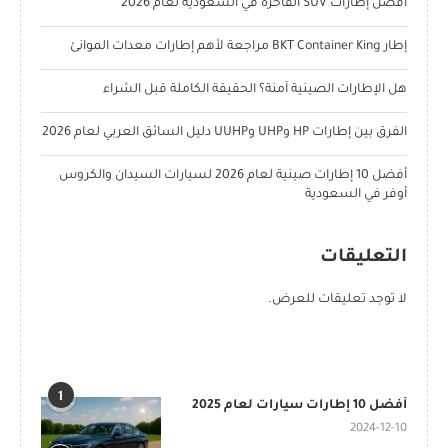
أفضل إطارات SUV الفاخرة في السعودية لعام 2026
إطار BKT Container King مراجعة لأهم إطارات معدات الموانئ
هل الإطارات الصينية آمنة؟ الحقيقة الكاملة قبل الشراء
الفرق بين إطارات HP وUHP وUUHP دليل السائق العربي لعام 2026
أفضل 10 إطارات صينية لعام 2026 لسيارات السيدان والكروس
أوفر في السعودية
التعليقات
لا توجد تعليقات للعرض.
POPULAR POSTS
1
أفضل 10 إطارات سيارات لعام 2025
2024-12-10