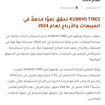
لعام 2024
Bookmark
2025-02-17
KUMHO TIRES تحقق نموًا مذهلاً في
المبيعات والأرباح لعام 2024
حققت شركة كومهو تايرز KUMHO TIRES، إحدى الشركات الرائدة عالميًا في
صناعة الإطارات، نتائج مالية استثنائية في عام 2024، مسجلة نموًا قويًا في
المبيعات والأرباح. وتعد هذه النتائج المتميزة دليلاً على نجاح استراتيجية
الشركة في التركيز على المنتجات عالية الجودة وتوسيع حصتها في الأسواق
العالمية.
وفقًا للتقارير المالية الصادرة عن كومهو تايرز KUMHO TIRES، ارتفعت
المبيعات بنسبة 12.3% لتصل إلى 3.45 مليار دولار أمريكي في عام 2024.
وما يثير الإعجاب أكثر هو الزيادة الكبيرة في الأرباح التشغيلية، والتي قفزت
بنسبة 43.7% لتصل إلى 448.86 مليون دولار أمريكي. هذه الأرقام تعكس
الأداء القوي للشركة وقدرتها على تحقيق نمو مستدام في سوق الإطارات
التنافسي.