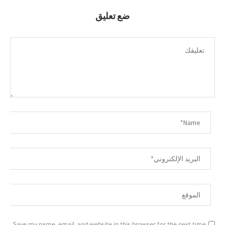
ضع تعليق