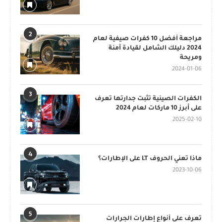
2
مراجعة أفضل 10 كفرات صيفية لعام
2024 دليلك الشامل لقيادة آمنة
ومريحة
2024-01-06
3
الكفرات الصينية تثبت جدارتها تعرف
على أبرز 10 ماركات لعام 2024
2025-02-10
4
ماذا تعني الحروف LT على الإطارات؟
2023-10-06
5
تعرف على أنواع إطارات الجرارات