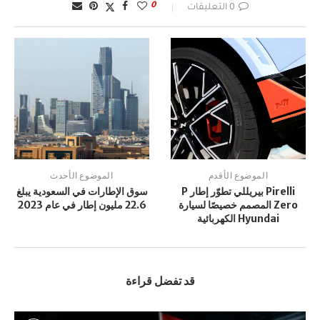
0
0 التعليقات
الموضوع الأقدم
الموضوع الأحدث
Pirelli بيريللي تطوّر إطار P
سوق الإطارات في السعودية يبلغ
Zero المصمم خصيصًا لسيارة
22.6 مليون إطار في عام 2023
Hyundai الكهربائية
قد تفضل قراءة