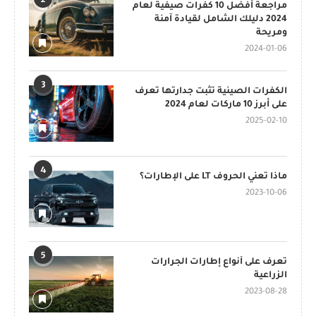
مراجعة أفضل 10 كفرات صيفية لعام
2024 دليلك الشامل لقيادة آمنة
ومريحة
2024-01-06
3
الكفرات الصينية تثبت جدارتها تعرف
على أبرز 10 ماركات لعام 2024
2025-02-10
4
ماذا تعني الحروف LT على الإطارات؟
2023-10-06
5
تعرف على أنواع إطارات الجرارات
الزراعية
2023-08-28