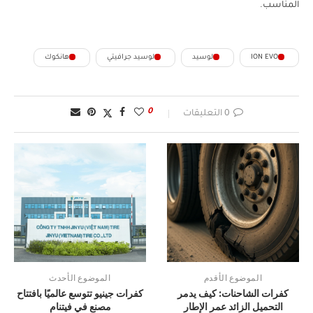
المناسب.
ION EVO
لوسيد
لوسيد جرافيتي
هانكوك
0
0 التعليقات
الموضوع الأقدم
الموضوع الأحدث
كفرات الشاحنات: كيف يدمر
كفرات جينيو تتوسع عالميًا بافتتاح
التحميل الزائد عمر الإطار
مصنع في فيتنام