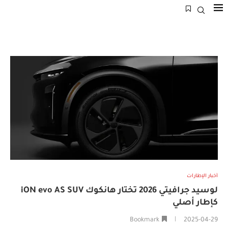
أخبار الإطارات
لوسيد جرافيتي 2026 تختار هانكوك iON evo AS SUV
كإطار أصلي
Bookmark
2025-04-29