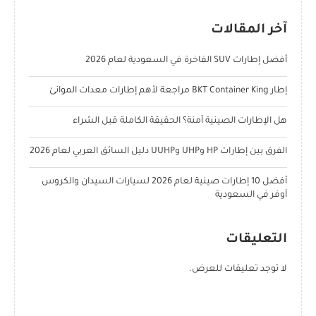
آخر المقالات
أفضل إطارات SUV الفاخرة في السعودية لعام 2026
إطار BKT Container King مراجعة لأهم إطارات معدات الموانئ
هل الإطارات الصينية آمنة؟ الحقيقة الكاملة قبل الشراء
الفرق بين إطارات HP وUHP وUUHP دليل السائق العربي لعام 2026
أفضل 10 إطارات صينية لعام 2026 لسيارات السيدان والكروس
أوفر في السعودية
التعليقات
لا توجد تعليقات للعرض.
POPULAR POSTS