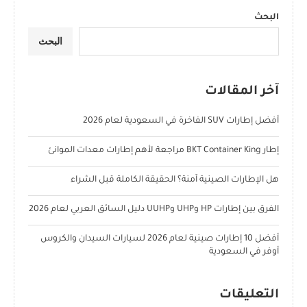
البحث
البحث
آخر المقالات
أفضل إطارات SUV الفاخرة في السعودية لعام 2026
إطار BKT Container King مراجعة لأهم إطارات معدات الموانئ
هل الإطارات الصينية آمنة؟ الحقيقة الكاملة قبل الشراء
الفرق بين إطارات HP وUHP وUUHP دليل السائق العربي لعام 2026
أفضل 10 إطارات صينية لعام 2026 لسيارات السيدان والكروس
أوفر في السعودية
التعليقات