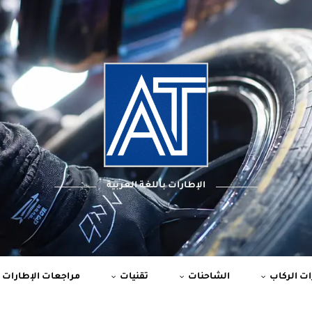
الإطارات باللغة العربية
ت الركاب
الشاحنات
تقنيات
مراجعات الإطارات