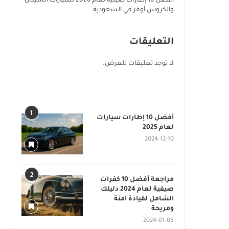
أفضل 10 إطارات صينية لعام 2026 لسيارات السيدان
والكروس أوفر في السعودية
التعليقات
لا توجد تعليقات للعرض.
POPULAR POSTS
1
أفضل 10 إطارات سيارات
لعام 2025
2024-12-10
2
مراجعة أفضل 10 كفرات
صيفية لعام 2024 دليلك
الشامل لقيادة آمنة
ومريحة
2024-01-06