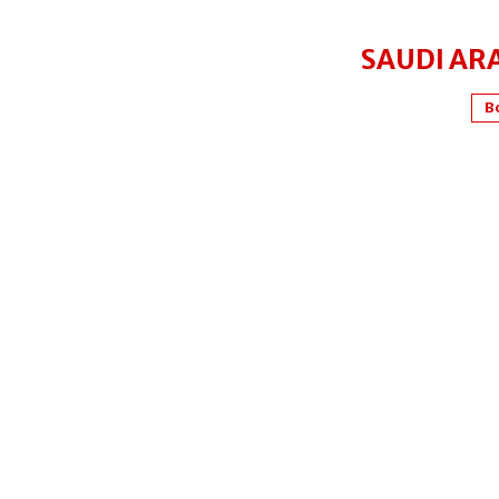
SAUDI ARA
B