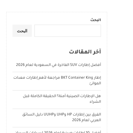
البحث
البحث
آخر المقالات
أفضل إطارات SUV الفاخرة في السعودية لعام 2026
إطار BKT Container King مراجعة لأهم إطارات معدات
الموانئ
هل الإطارات الصينية آمنة؟ الحقيقة الكاملة قبل
الشراء
الفرق بين إطارات HP وUHP وUUHP دليل السائق
العربي لعام 2026