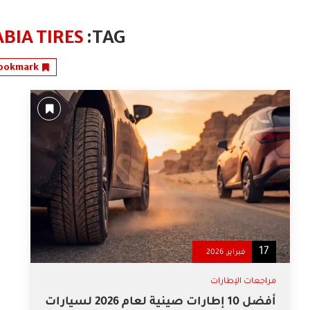
BIA TIRES
TAG:
ookmark
17
فبراير, 2026
مراجعات الإطارات
أفضل 10 إطارات صينية لعام 2026 لسيارات