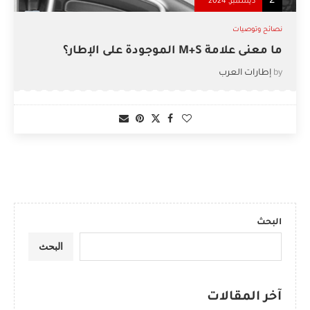
2
ديسمبر, 2024
نصائح وتوصيات
ما معنى علامة M+S الموجودة على الإطار؟
by
إطارات العرب
البحث
البحث
آخر المقالات