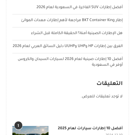
أفضل إطارات SUV الفاخرة في السعودية لعام 2026
إطار BKT Container King مراجعة لأهم إطارات معدات الموانئ
هل الإطارات الصينية آمنة؟ الحقيقة الكاملة قبل الشراء
الفرق بين إطارات HP وUHP وUUHP دليل السائق العربي لعام 2026
أفضل 10 إطارات صينية لعام 2026 لسيارات السيدان والكروس
أوفر في السعودية
التعليقات
لا توجد تعليقات للعرض.
POPULAR POSTS
1
أفضل 10 إطارات سيارات لعام 2025