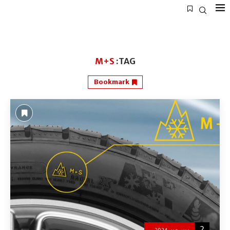
M+S
TAG:
Bookmark