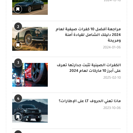
2024-12-10
2
مراجعة أفضل 10 كفرات صيفية لعام
2024 دليلك الشامل لقيادة آمنة
ومريحة
2024-01-06
3
الكفرات الصينية تثبت جدارتها تعرف
على أبرز 10 ماركات لعام 2024
2025-02-10
4
ماذا تعني الحروف LT على الإطارات؟
2023-10-06