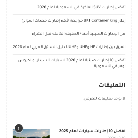
أفضل إطارات SUV الفاخرة في السعودية لعام 2026
إطار BKT Container King مراجعة لأهم إطارات معدات الموانئ
هل الإطارات الصينية آمنة؟ الحقيقة الكاملة قبل الشراء
الفرق بين إطارات HP وUHP وUUHP دليل السائق العربي لعام 2026
أفضل 10 إطارات صينية لعام 2026 لسيارات السيدان والكروس
أوفر في السعودية
التعليقات
لا توجد تعليقات للعرض.
POPULAR POSTS
1
أفضل 10 إطارات سيارات لعام 2025