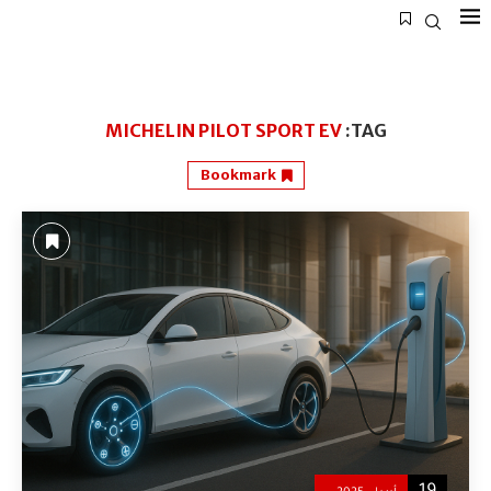
MICHELIN PILOT SPORT EV
TAG:
Bookmark