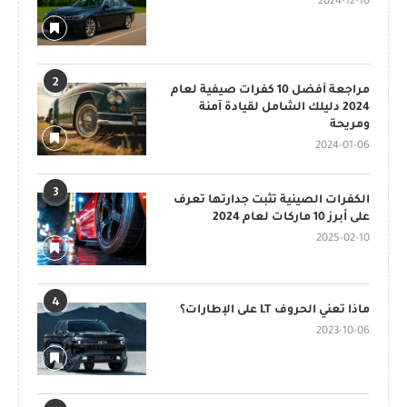
2024-12-10
2
مراجعة أفضل 10 كفرات صيفية لعام
2024 دليلك الشامل لقيادة آمنة
ومريحة
2024-01-06
3
الكفرات الصينية تثبت جدارتها تعرف
على أبرز 10 ماركات لعام 2024
2025-02-10
4
ماذا تعني الحروف LT على الإطارات؟
2023-10-06