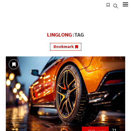
LINGLONG
TAG:
Bookmark