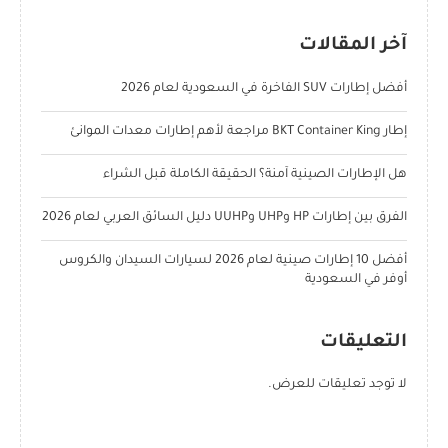
آخر المقالات
أفضل إطارات SUV الفاخرة في السعودية لعام 2026
إطار BKT Container King مراجعة لأهم إطارات معدات الموانئ
هل الإطارات الصينية آمنة؟ الحقيقة الكاملة قبل الشراء
الفرق بين إطارات HP وUHP وUUHP دليل السائق العربي لعام 2026
أفضل 10 إطارات صينية لعام 2026 لسيارات السيدان والكروس
أوفر في السعودية
التعليقات
لا توجد تعليقات للعرض.
POPULAR POSTS