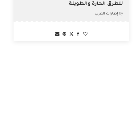
للطرق الحارة والطويلة
by
إطارات العرب