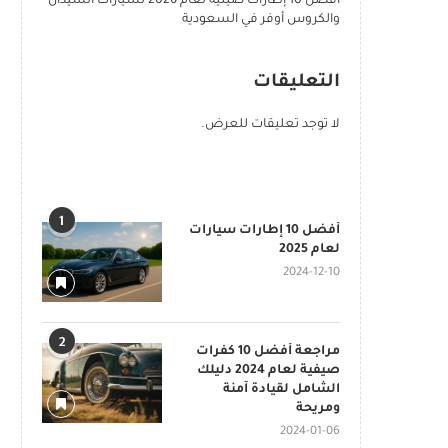
أفضل 10 إطارات صينية لعام 2026 لسيارات السيدان
والكروس أوفر في السعودية
التعليقات
لا توجد تعليقات للعرض.
POPULAR POSTS
1
أفضل 10 إطارات سيارات
لعام 2025
2024-12-10
2
مراجعة أفضل 10 كفرات
صيفية لعام 2024 دليلك
الشامل لقيادة آمنة
ومريحة
2024-01-06