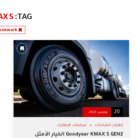
X S
TAG:
ookmark
20
نوفمبر, 2023
إطارات الشاحنات
مراجعات الإطارات
Goodyear KMAX S GEN2 الخيار الأمثل