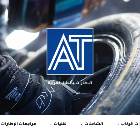
الإطارات باللغة العربية
ت الركاب
الشاحنات
تقنيات
مراجعات الإطارات