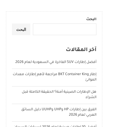
البحث
البحث
آخر المقالات
أفضل إطارات SUV الفاخرة في السعودية لعام 2026
إطار BKT Container King مراجعة لأهم إطارات معدات
الموانئ
هل الإطارات الصينية آمنة؟ الحقيقة الكاملة قبل
الشراء
الفرق بين إطارات HP وUHP وUUHP دليل السائق
العربي لعام 2026