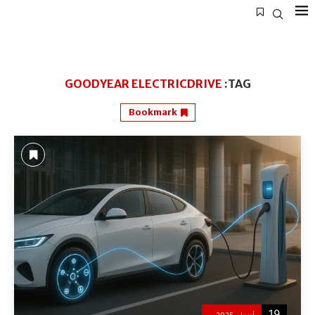
GOODYEAR ELECTRICDRIVE
TAG:
Bookmark