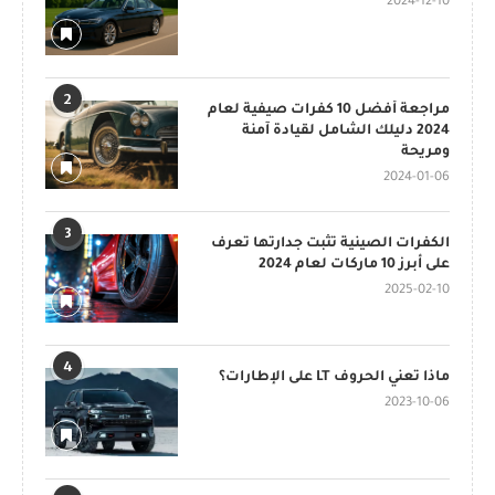
2024-12-10
2
مراجعة أفضل 10 كفرات صيفية لعام
2024 دليلك الشامل لقيادة آمنة
ومريحة
2024-01-06
3
الكفرات الصينية تثبت جدارتها تعرف
على أبرز 10 ماركات لعام 2024
2025-02-10
4
ماذا تعني الحروف LT على الإطارات؟
2023-10-06