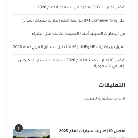
أفضل إطارات SUV الفاخرة في السعودية لعام 2026
إطار BKT Container King مراجعة لأهم إطارات معدات الموانئ
هل الإطارات الصينية آمنة؟ الحقيقة الكاملة قبل الشراء
الفرق بين إطارات HP وUHP وUUHP دليل السائق العربي لعام 2026
أفضل 10 إطارات صينية لعام 2026 لسيارات السيدان والكروس
أوفر في السعودية
التعليقات
لا توجد تعليقات للعرض.
POPULAR POSTS
1
أفضل 10 إطارات سيارات لعام 2025