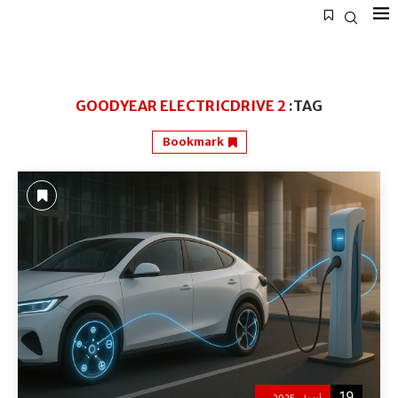
GOODYEAR ELECTRICDRIVE 2
TAG:
Bookmark