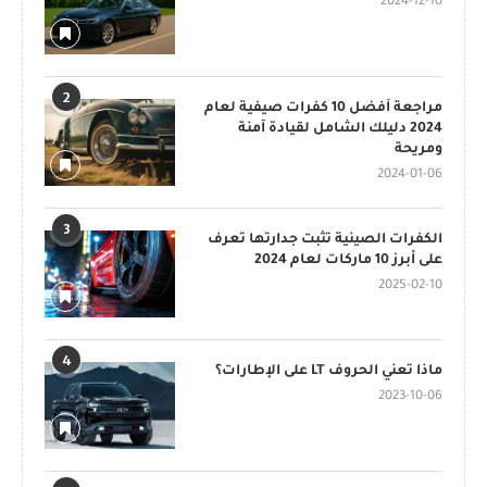
2024-12-10
2
مراجعة أفضل 10 كفرات صيفية لعام
2024 دليلك الشامل لقيادة آمنة
ومريحة
2024-01-06
3
الكفرات الصينية تثبت جدارتها تعرف
على أبرز 10 ماركات لعام 2024
2025-02-10
4
ماذا تعني الحروف LT على الإطارات؟
2023-10-06