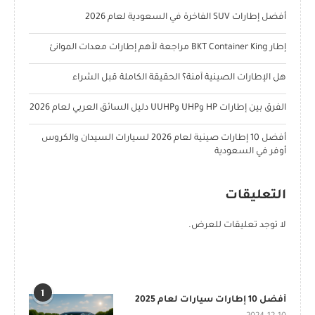
أفضل إطارات SUV الفاخرة في السعودية لعام 2026
إطار BKT Container King مراجعة لأهم إطارات معدات الموانئ
هل الإطارات الصينية آمنة؟ الحقيقة الكاملة قبل الشراء
الفرق بين إطارات HP وUHP وUUHP دليل السائق العربي لعام 2026
أفضل 10 إطارات صينية لعام 2026 لسيارات السيدان والكروس
أوفر في السعودية
التعليقات
لا توجد تعليقات للعرض.
POPULAR POSTS
1
أفضل 10 إطارات سيارات لعام 2025