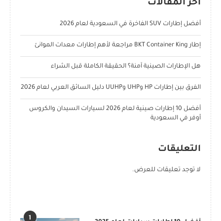
آخر المقالات
أفضل إطارات SUV الفاخرة في السعودية لعام 2026
إطار BKT Container King مراجعة لأهم إطارات معدات الموانئ
هل الإطارات الصينية آمنة؟ الحقيقة الكاملة قبل الشراء
الفرق بين إطارات HP وUHP وUUHP دليل السائق العربي لعام 2026
أفضل 10 إطارات صينية لعام 2026 لسيارات السيدان والكروس
أوفر في السعودية
التعليقات
لا توجد تعليقات للعرض.
POPULAR POSTS
1