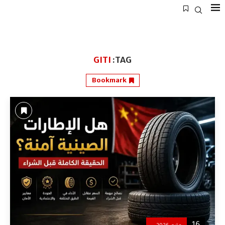
GITI
TAG:
Bookmark