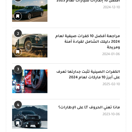
أفضل 10 إطارات سيارات لعام 2025
2024-12-10
2
مراجعة أفضل 10 كفرات صيفية لعام
2024 دليلك الشامل لقيادة آمنة
ومريحة
2024-01-06
3
الكفرات الصينية تثبت جدارتها تعرف
على أبرز 10 ماركات لعام 2024
2025-02-10
4
ماذا تعني الحروف LT على الإطارات؟
2023-10-06