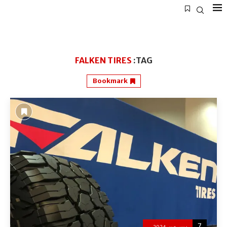
FALKEN TIRES
TAG:
Bookmark