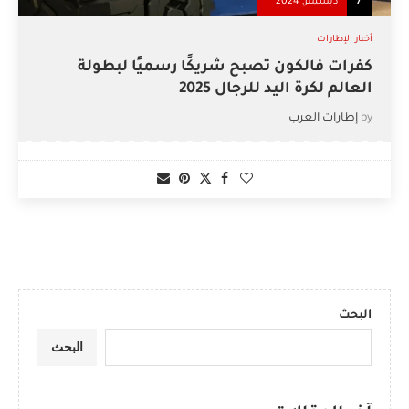
7
ديسمبر, 2024
أخبار الإطارات
كفرات فالكون تصبح شريكًا رسميًا لبطولة
العالم لكرة اليد للرجال 2025
by
إطارات العرب
البحث
البحث