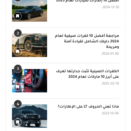
أفضل 10 إطارات سيارات لعام 2025
2024-12-10
2
مراجعة أفضل 10 كفرات صيفية لعام
2024 دليلك الشامل لقيادة آمنة
ومريحة
2024-01-06
3
الكفرات الصينية تثبت جدارتها تعرف
على أبرز 10 ماركات لعام 2024
2025-02-10
4
ماذا تعني الحروف LT على الإطارات؟
2023-10-06