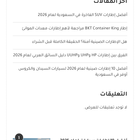
آخر المقالات
أفضل إطارات SUV الفاخرة في السعودية لعام 2026
إطار BKT Container King مراجعة لأهم إطارات معدات الموانئ
هل الإطارات الصينية آمنة؟ الحقيقة الكاملة قبل الشراء
الفرق بين إطارات HP وUHP وUUHP دليل السائق العربي لعام 2026
أفضل 10 إطارات صينية لعام 2026 لسيارات السيدان والكروس
أوفر في السعودية
التعليقات
لا توجد تعليقات للعرض.
POPULAR POSTS
1