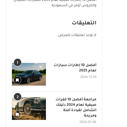
أفضل 10 إطارات صينية لعام 2026 لسيارات السيدان
والكروس أوفر في السعودية
التعليقات
لا توجد تعليقات للعرض.
POPULAR POSTS
1
أفضل 10 إطارات سيارات
لعام 2025
2024-12-10
2
مراجعة أفضل 10 كفرات
صيفية لعام 2024 دليلك
الشامل لقيادة آمنة
ومريحة
2024-01-06