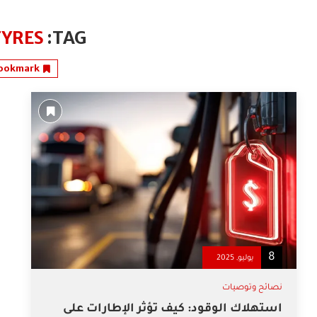
TYRES
TAG:
ookmark
8
يوليو, 2025
نصائح وتوصيات
استهلاك الوقود: كيف تؤثر الإطارات على