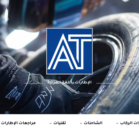
الإطارات باللغة العربية
ت الركاب
الشاحنات
تقنيات
مراجعات الإطارات