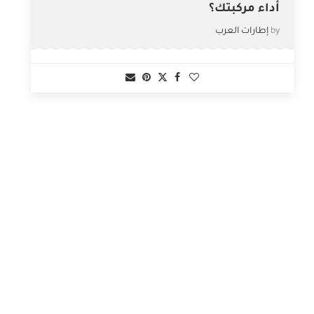
أداء مركبتك؟
by
إطارات العرب