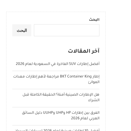
البحث
البحث
آخر المقالات
أفضل إطارات SUV الفاخرة في السعودية لعام 2026
إطار BKT Container King مراجعة لأهم إطارات معدات
الموانئ
هل الإطارات الصينية آمنة؟ الحقيقة الكاملة قبل
الشراء
الفرق بين إطارات HP وUHP وUUHP دليل السائق
العربي لعام 2026