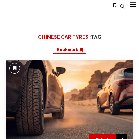
CHINESE CAR TYRES
TAG:
Bookmark