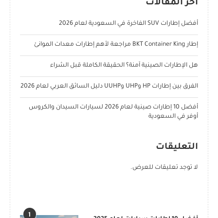
آخر المقالات
أفضل إطارات SUV الفاخرة في السعودية لعام 2026
إطار BKT Container King مراجعة لأهم إطارات معدات الموانئ
هل الإطارات الصينية آمنة؟ الحقيقة الكاملة قبل الشراء
الفرق بين إطارات HP وUHP وUUHP دليل السائق العربي لعام 2026
أفضل 10 إطارات صينية لعام 2026 لسيارات السيدان والكروس
أوفر في السعودية
التعليقات
لا توجد تعليقات للعرض.
POPULAR POSTS
1