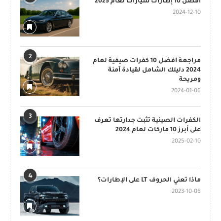
أفضل 10 إطارات سيارات لعام 2025
2024-12-10
2
مراجعة أفضل 10 كفرات صيفية لعام
2024 دليلك الشامل لقيادة آمنة
ومريحة
2024-01-06
3
الكفرات الصينية تثبت جدارتها تعرف
على أبرز 10 ماركات لعام 2024
2025-02-10
4
ماذا تعني الحروف LT على الإطارات؟
2023-10-06