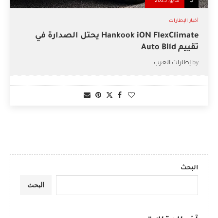
9
مايو, 2025
أخبار الإطارات
Hankook iON FlexClimate يحتل الصدارة في
تقييم Auto Bild
by
إطارات العرب
البحث
البحث