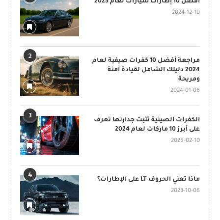
أفضل 10 إطارات سيارات لعام 2025
2024-12-10
2
مراجعة أفضل 10 كفرات صيفية لعام
2024 دليلك الشامل لقيادة آمنة
ومريحة
2024-01-06
3
الكفرات الصينية تثبت جدارتها تعرف
على أبرز 10 ماركات لعام 2024
2025-02-10
4
ماذا تعني الحروف LT على الإطارات؟
2023-10-06