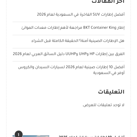
آخر المقالات
أفضل إطارات SUV الفاخرة في السعودية لعام 2026
إطار BKT Container King مراجعة لأهم إطارات معدات الموانئ
هل الإطارات الصينية آمنة؟ الحقيقة الكاملة قبل الشراء
الفرق بين إطارات HP وUHP وUUHP دليل السائق العربي لعام 2026
أفضل 10 إطارات صينية لعام 2026 لسيارات السيدان والكروس
أوفر في السعودية
التعليقات
لا توجد تعليقات للعرض.
POPULAR POSTS
1