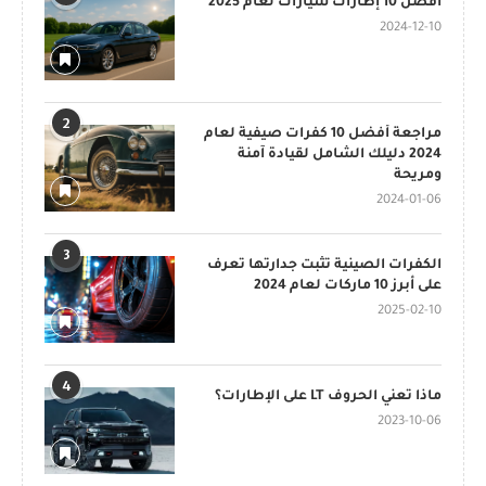
أفضل 10 إطارات سيارات لعام 2025
2024-12-10
2
مراجعة أفضل 10 كفرات صيفية لعام
2024 دليلك الشامل لقيادة آمنة
ومريحة
2024-01-06
3
الكفرات الصينية تثبت جدارتها تعرف
على أبرز 10 ماركات لعام 2024
2025-02-10
4
ماذا تعني الحروف LT على الإطارات؟
2023-10-06