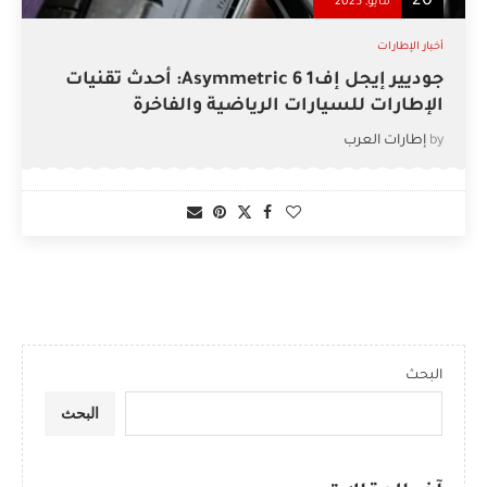
20
مايو, 2025
أخبار الإطارات
جوديير إيجل إف1 Asymmetric 6: أحدث تقنيات
الإطارات للسيارات الرياضية والفاخرة
by
إطارات العرب
البحث
البحث