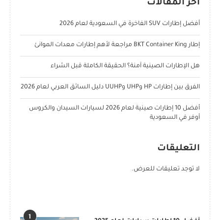
آخر المقالات
أفضل إطارات SUV الفاخرة في السعودية لعام 2026
إطار BKT Container King مراجعة لأهم إطارات معدات الموانئ
هل الإطارات الصينية آمنة؟ الحقيقة الكاملة قبل الشراء
الفرق بين إطارات HP وUHP وUUHP دليل السائق العربي لعام 2026
أفضل 10 إطارات صينية لعام 2026 لسيارات السيدان والكروس
أوفر في السعودية
التعليقات
لا توجد تعليقات للعرض.
POPULAR POSTS
1