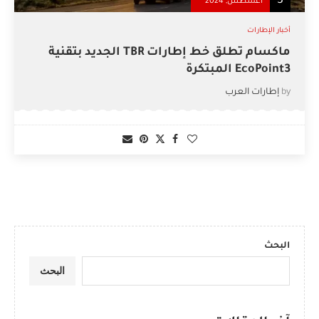
3
أغسطس, 2024
أخبار الإطارات
ماكسام تطلق خط إطارات TBR الجديد بتقنية
EcoPoint3 المبتكرة
by
إطارات العرب
البحث
البحث