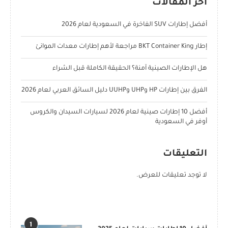
آخر المقالات
أفضل إطارات SUV الفاخرة في السعودية لعام 2026
إطار BKT Container King مراجعة لأهم إطارات معدات الموانئ
هل الإطارات الصينية آمنة؟ الحقيقة الكاملة قبل الشراء
الفرق بين إطارات HP وUHP وUUHP دليل السائق العربي لعام 2026
أفضل 10 إطارات صينية لعام 2026 لسيارات السيدان والكروس
أوفر في السعودية
التعليقات
لا توجد تعليقات للعرض.
POPULAR POSTS
1