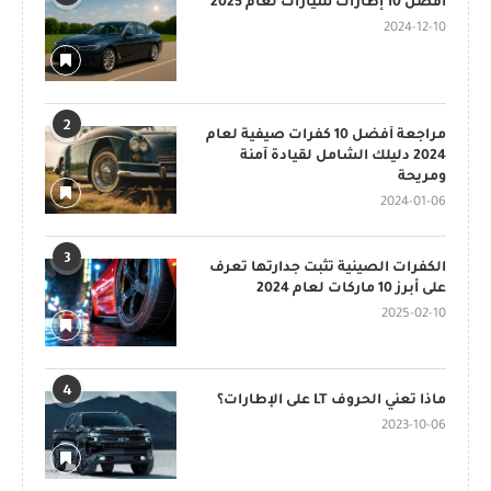
أفضل 10 إطارات سيارات لعام 2025
2024-12-10
2
مراجعة أفضل 10 كفرات صيفية لعام
2024 دليلك الشامل لقيادة آمنة
ومريحة
2024-01-06
3
الكفرات الصينية تثبت جدارتها تعرف
على أبرز 10 ماركات لعام 2024
2025-02-10
4
ماذا تعني الحروف LT على الإطارات؟
2023-10-06