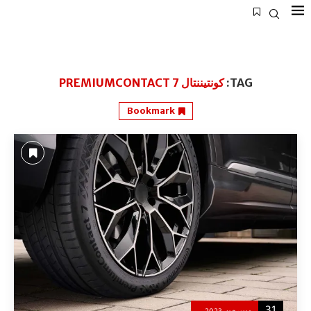
TAG:
كونتيننتال PREMIUMCONTACT 7
Bookmark