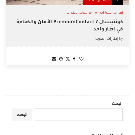
31
ديسمبر, 2023
إطارات السيارات
مراجعات الإطارات
كونتيننتال PremiumContact 7 الأمان والكفاءة
في إطار واحد
by
إطارات العرب
البحث
البحث