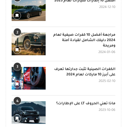
أفضل 10 إطارات سيارات لعام 2025
2024-12-10
2
مراجعة أفضل 10 كفرات صيفية لعام
2024 دليلك الشامل لقيادة آمنة
ومريحة
2024-01-06
3
الكفرات الصينية تثبت جدارتها تعرف
على أبرز 10 ماركات لعام 2024
2025-02-10
4
ماذا تعني الحروف LT على الإطارات؟
2023-10-06