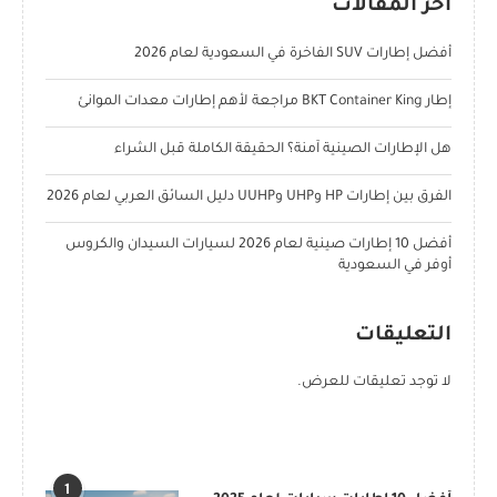
آخر المقالات
أفضل إطارات SUV الفاخرة في السعودية لعام 2026
إطار BKT Container King مراجعة لأهم إطارات معدات الموانئ
هل الإطارات الصينية آمنة؟ الحقيقة الكاملة قبل الشراء
الفرق بين إطارات HP وUHP وUUHP دليل السائق العربي لعام 2026
أفضل 10 إطارات صينية لعام 2026 لسيارات السيدان والكروس
أوفر في السعودية
التعليقات
لا توجد تعليقات للعرض.
POPULAR POSTS
1