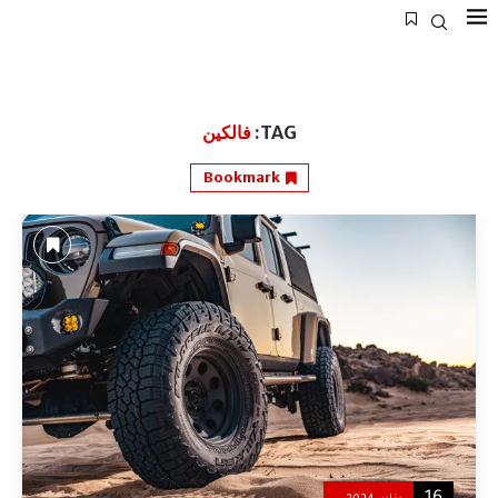
TAG:
فالكين
Bookmark