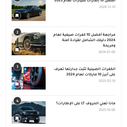
أفضل 10 إطارات سيارات لعام 2025
2024-12-10
2
مراجعة أفضل 10 كفرات صيفية لعام
2024 دليلك الشامل لقيادة آمنة
ومريحة
2024-01-06
3
الكفرات الصينية تثبت جدارتها تعرف
على أبرز 10 ماركات لعام 2024
2025-02-10
4
ماذا تعني الحروف LT على الإطارات؟
2023-10-06