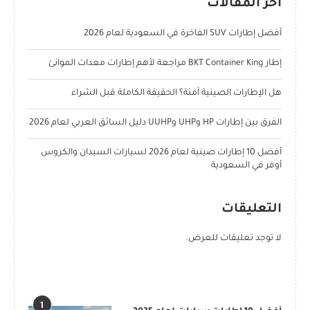
آخر المقالات
أفضل إطارات SUV الفاخرة في السعودية لعام 2026
إطار BKT Container King مراجعة لأهم إطارات معدات الموانئ
هل الإطارات الصينية آمنة؟ الحقيقة الكاملة قبل الشراء
الفرق بين إطارات HP وUHP وUUHP دليل السائق العربي لعام 2026
أفضل 10 إطارات صينية لعام 2026 لسيارات السيدان والكروس
أوفر في السعودية
التعليقات
لا توجد تعليقات للعرض.
POPULAR POSTS
1