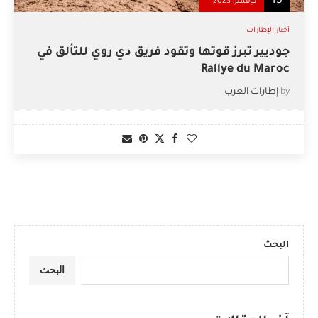
13
نوفمبر, 2023
أخبار الإطارات
جوديير تبرز قوتها وتقود فريق دي روي للتألق في
Rallye du Maroc
by
إطارات العرب
البحث
البحث