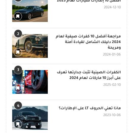
أفضل 10 إطارات سيارات لعام 2025
2024-12-10
2
مراجعة أفضل 10 كفرات صيفية لعام
2024 دليلك الشامل لقيادة آمنة
ومريحة
2024-01-06
3
الكفرات الصينية تثبت جدارتها تعرف
على أبرز 10 ماركات لعام 2024
2025-02-10
4
ماذا تعني الحروف LT على الإطارات؟
2023-10-06