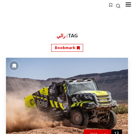
TAG:
رالي
Bookmark