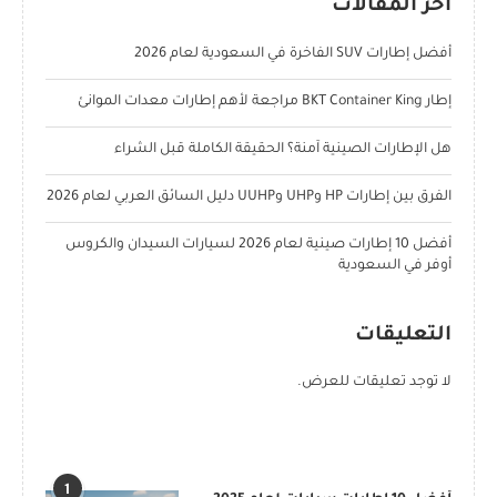
آخر المقالات
أفضل إطارات SUV الفاخرة في السعودية لعام 2026
إطار BKT Container King مراجعة لأهم إطارات معدات الموانئ
هل الإطارات الصينية آمنة؟ الحقيقة الكاملة قبل الشراء
الفرق بين إطارات HP وUHP وUUHP دليل السائق العربي لعام 2026
أفضل 10 إطارات صينية لعام 2026 لسيارات السيدان والكروس
أوفر في السعودية
التعليقات
لا توجد تعليقات للعرض.
POPULAR POSTS
1