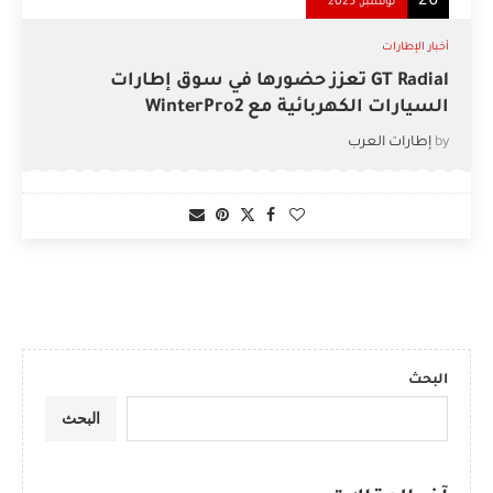
26
نوفمبر, 2025
أخبار الإطارات
GT Radial تعزز حضورها في سوق إطارات
السيارات الكهربائية مع WinterPro2
by
إطارات العرب
البحث
البحث