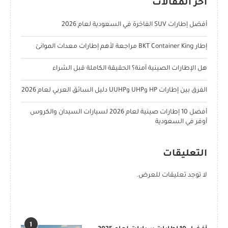
آخر المقالات
أفضل إطارات SUV الفاخرة في السعودية لعام 2026
إطار BKT Container King مراجعة لأهم إطارات معدات الموانئ
هل الإطارات الصينية آمنة؟ الحقيقة الكاملة قبل الشراء
الفرق بين إطارات HP وUHP وUUHP دليل السائق العربي لعام 2026
أفضل 10 إطارات صينية لعام 2026 لسيارات السيدان والكروس
أوفر في السعودية
التعليقات
لا توجد تعليقات للعرض.
POPULAR POSTS
1