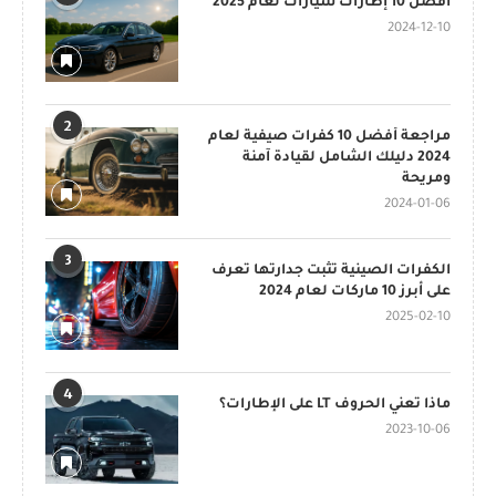
أفضل 10 إطارات سيارات لعام 2025
2024-12-10
2
مراجعة أفضل 10 كفرات صيفية لعام
2024 دليلك الشامل لقيادة آمنة
ومريحة
2024-01-06
3
الكفرات الصينية تثبت جدارتها تعرف
على أبرز 10 ماركات لعام 2024
2025-02-10
4
ماذا تعني الحروف LT على الإطارات؟
2023-10-06