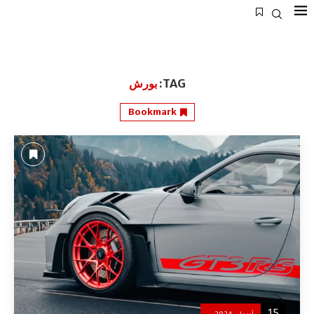
TAG:
بورش
Bookmark