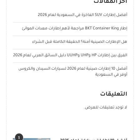
آخر المقالات
أفضل إطارات SUV الفاخرة في السعودية لعام 2026
إطار BKT Container King مراجعة لأهم إطارات معدات الموانئ
هل الإطارات الصينية آمنة؟ الحقيقة الكاملة قبل الشراء
الفرق بين إطارات HP وUHP وUUHP دليل السائق العربي لعام 2026
أفضل 10 إطارات صينية لعام 2026 لسيارات السيدان والكروس
أوفر في السعودية
التعليقات
لا توجد تعليقات للعرض.
POPULAR POSTS
1