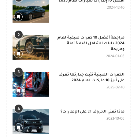
أفضل 10 إطارات سيارات لعام 2025
2024-12-10
2
مراجعة أفضل 10 كفرات صيفية لعام
2024 دليلك الشامل لقيادة آمنة
ومريحة
2024-01-06
3
الكفرات الصينية تثبت جدارتها تعرف
على أبرز 10 ماركات لعام 2024
2025-02-10
4
ماذا تعني الحروف LT على الإطارات؟
2023-10-06