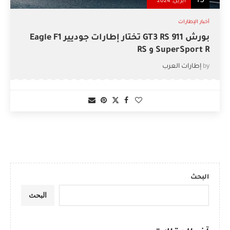
15
أبريل, 2024
أخبار الإطارات
بورش 911 GT3 RS تختار إطارات جوديير Eagle F1
SuperSport R و RS
by
إطارات العرب
البحث
البحث