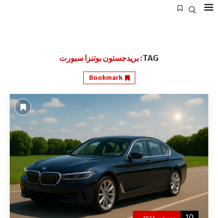
TAG:
بريدجستون بوتنزا سبورت
Bookmark