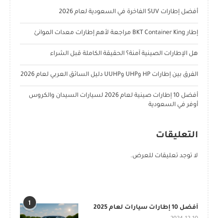
أفضل إطارات SUV الفاخرة في السعودية لعام 2026
إطار BKT Container King مراجعة لأهم إطارات معدات الموانئ
هل الإطارات الصينية آمنة؟ الحقيقة الكاملة قبل الشراء
الفرق بين إطارات HP وUHP وUUHP دليل السائق العربي لعام 2026
أفضل 10 إطارات صينية لعام 2026 لسيارات السيدان والكروس
أوفر في السعودية
التعليقات
لا توجد تعليقات للعرض.
POPULAR POSTS
1
أفضل 10 إطارات سيارات لعام 2025