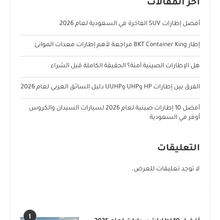
آخر المقالات
أفضل إطارات SUV الفاخرة في السعودية لعام 2026
إطار BKT Container King مراجعة لأهم إطارات معدات الموانئ
هل الإطارات الصينية آمنة؟ الحقيقة الكاملة قبل الشراء
الفرق بين إطارات HP وUHP وUUHP دليل السائق العربي لعام 2026
أفضل 10 إطارات صينية لعام 2026 لسيارات السيدان والكروس
أوفر في السعودية
التعليقات
لا توجد تعليقات للعرض.
POPULAR POSTS
1