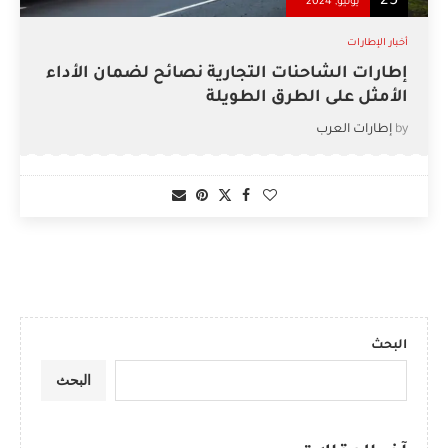
25
يوليو, 2024
أخبار الإطارات
إطارات الشاحنات التجارية نصائح لضمان الأداء
الأمثل على الطرق الطويلة
by
إطارات العرب
البحث
البحث