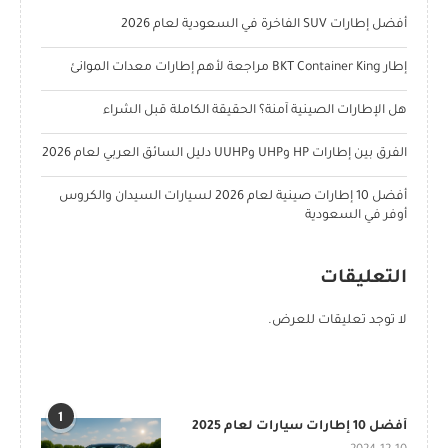
أفضل إطارات SUV الفاخرة في السعودية لعام 2026
إطار BKT Container King مراجعة لأهم إطارات معدات الموانئ
هل الإطارات الصينية آمنة؟ الحقيقة الكاملة قبل الشراء
الفرق بين إطارات HP وUHP وUUHP دليل السائق العربي لعام 2026
أفضل 10 إطارات صينية لعام 2026 لسيارات السيدان والكروس
أوفر في السعودية
التعليقات
لا توجد تعليقات للعرض.
POPULAR POSTS
1
أفضل 10 إطارات سيارات لعام 2025