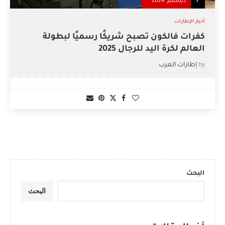
7
ديسمبر, 2024
أخبار الإطارات
كفرات فالكون تصبح شريكًا رسميًا لبطولة
العالم لكرة اليد للرجال 2025
by
إطارات العرب
البحث
البحث