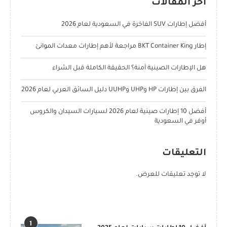
آخر المقالات
أفضل إطارات SUV الفاخرة في السعودية لعام 2026
إطار BKT Container King مراجعة لأهم إطارات معدات الموانئ
هل الإطارات الصينية آمنة؟ الحقيقة الكاملة قبل الشراء
الفرق بين إطارات HP وUHP وUUHP دليل السائق العربي لعام 2026
أفضل 10 إطارات صينية لعام 2026 لسيارات السيدان والكروس
أوفر في السعودية
التعليقات
لا توجد تعليقات للعرض.
POPULAR POSTS
1