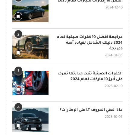
أفضل 10 إطارات سيارات لعام 2025
2024-12-10
2
مراجعة أفضل 10 كفرات صيفية لعام
2024 دليلك الشامل لقيادة آمنة
ومريحة
2024-01-06
3
الكفرات الصينية تثبت جدارتها تعرف
على أبرز 10 ماركات لعام 2024
2025-02-10
4
ماذا تعني الحروف LT على الإطارات؟
2023-10-06