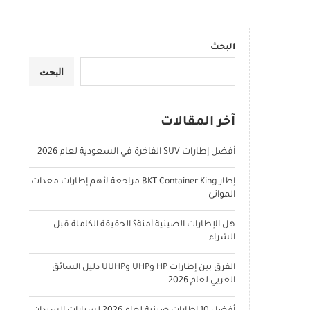
البحث
البحث
آخر المقالات
أفضل إطارات SUV الفاخرة في السعودية لعام 2026
إطار BKT Container King مراجعة لأهم إطارات معدات
الموانئ
هل الإطارات الصينية آمنة؟ الحقيقة الكاملة قبل
الشراء
الفرق بين إطارات HP وUHP وUUHP دليل السائق
العربي لعام 2026