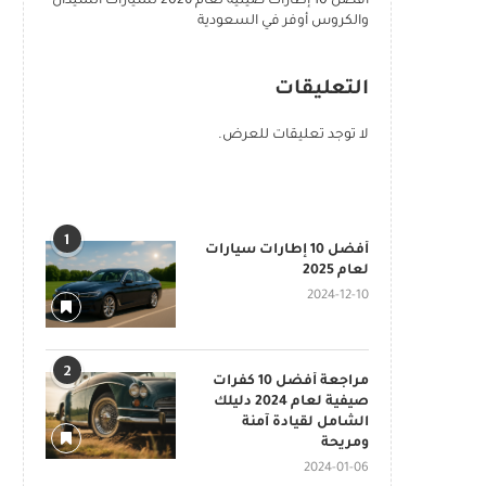
أفضل 10 إطارات صينية لعام 2026 لسيارات السيدان
والكروس أوفر في السعودية
التعليقات
لا توجد تعليقات للعرض.
POPULAR POSTS
1
أفضل 10 إطارات سيارات
لعام 2025
2024-12-10
2
مراجعة أفضل 10 كفرات
صيفية لعام 2024 دليلك
الشامل لقيادة آمنة
ومريحة
2024-01-06