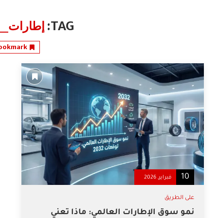
TAG:
إطارات_ا
ookmark
10
فبراير, 2026
على الطريق
نمو سوق الإطارات العالمي: ماذا تعني