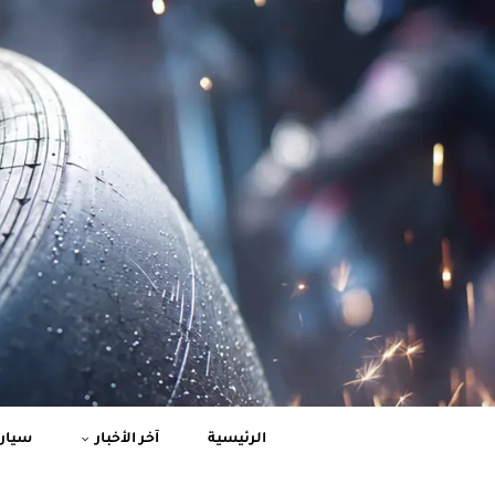
الرئيسية
آخر الأخبار
سيارا