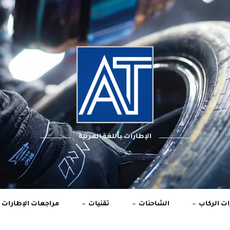
الإطارات باللغة العربية
ت الركاب
الشاحنات
تقنيات
مراجعات الإطارات