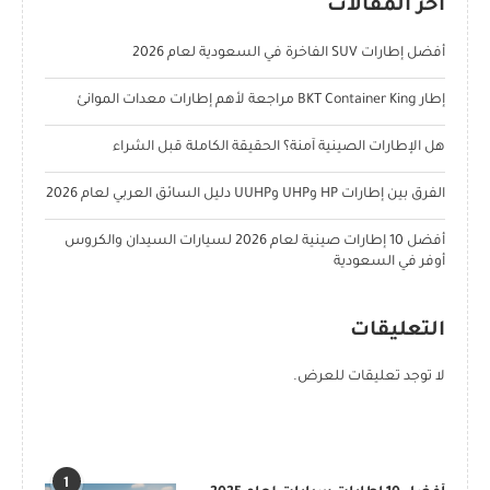
آخر المقالات
أفضل إطارات SUV الفاخرة في السعودية لعام 2026
إطار BKT Container King مراجعة لأهم إطارات معدات الموانئ
هل الإطارات الصينية آمنة؟ الحقيقة الكاملة قبل الشراء
الفرق بين إطارات HP وUHP وUUHP دليل السائق العربي لعام 2026
أفضل 10 إطارات صينية لعام 2026 لسيارات السيدان والكروس
أوفر في السعودية
التعليقات
لا توجد تعليقات للعرض.
POPULAR POSTS
1