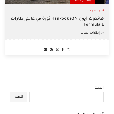
13
ديسمبر, 2024
أخبار الإطارات
هانكوك آيون Hankook iON ثورة في عالم إطارات
Formula E
by
إطارات العرب
البحث
البحث