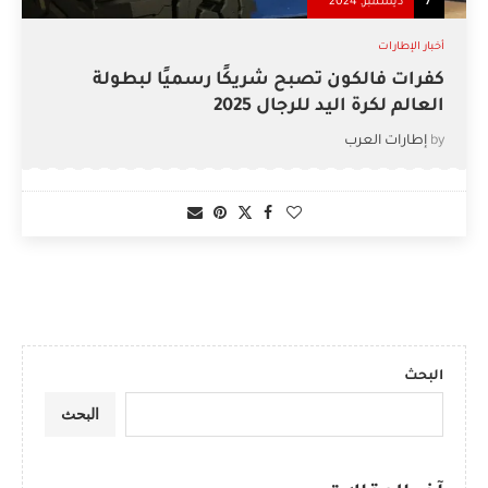
7
ديسمبر, 2024
أخبار الإطارات
كفرات فالكون تصبح شريكًا رسميًا لبطولة
العالم لكرة اليد للرجال 2025
by
إطارات العرب
البحث
البحث