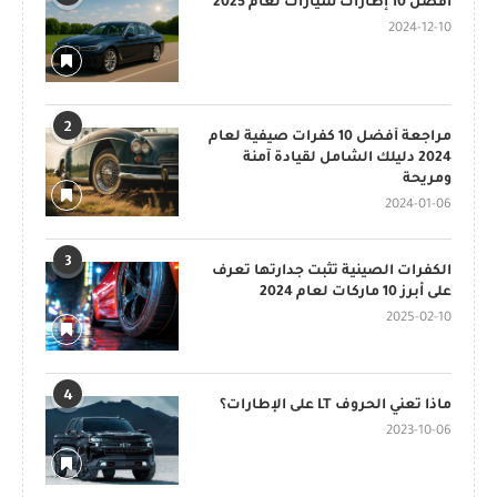
أفضل 10 إطارات سيارات لعام 2025
2024-12-10
2
مراجعة أفضل 10 كفرات صيفية لعام
2024 دليلك الشامل لقيادة آمنة
ومريحة
2024-01-06
3
الكفرات الصينية تثبت جدارتها تعرف
على أبرز 10 ماركات لعام 2024
2025-02-10
4
ماذا تعني الحروف LT على الإطارات؟
2023-10-06