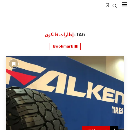
TAG:
إطارات فالكون
Bookmark