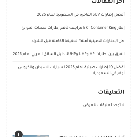
آخر المقالات
أفضل إطارات SUV الفاخرة في السعودية لعام 2026
إطار BKT Container King مراجعة لأهم إطارات معدات الموانئ
هل الإطارات الصينية آمنة؟ الحقيقة الكاملة قبل الشراء
الفرق بين إطارات HP وUHP وUUHP دليل السائق العربي لعام 2026
أفضل 10 إطارات صينية لعام 2026 لسيارات السيدان والكروس
أوفر في السعودية
التعليقات
لا توجد تعليقات للعرض.
POPULAR POSTS
1