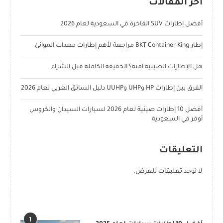
آخر المقالات
أفضل إطارات SUV الفاخرة في السعودية لعام 2026
إطار BKT Container King مراجعة لأهم إطارات معدات الموانئ
هل الإطارات الصينية آمنة؟ الحقيقة الكاملة قبل الشراء
الفرق بين إطارات HP وUHP وUUHP دليل السائق العربي لعام 2026
أفضل 10 إطارات صينية لعام 2026 لسيارات السيدان والكروس
أوفر في السعودية
التعليقات
لا توجد تعليقات للعرض.
POPULAR POSTS
1