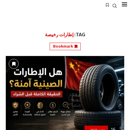
TAG:
إطارات رخيصة
Bookmark