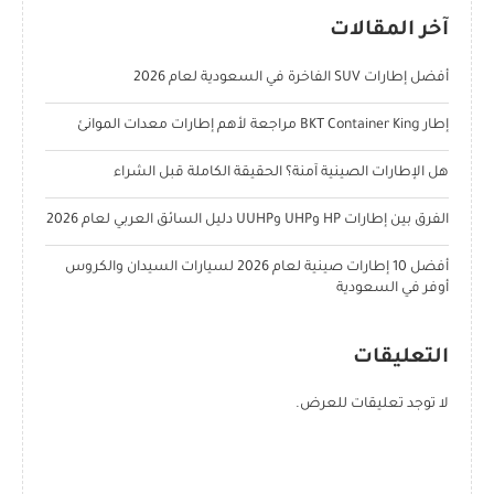
آخر المقالات
أفضل إطارات SUV الفاخرة في السعودية لعام 2026
إطار BKT Container King مراجعة لأهم إطارات معدات الموانئ
هل الإطارات الصينية آمنة؟ الحقيقة الكاملة قبل الشراء
الفرق بين إطارات HP وUHP وUUHP دليل السائق العربي لعام 2026
أفضل 10 إطارات صينية لعام 2026 لسيارات السيدان والكروس
أوفر في السعودية
التعليقات
لا توجد تعليقات للعرض.
POPULAR POSTS