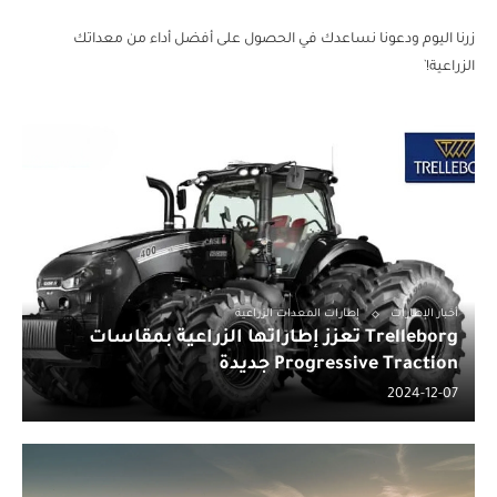
زرنا اليوم ودعونا نساعدك في الحصول على أفضل أداء من معداتك
الزراعية!`
أخبار الإطارات
إطارات المعدات الزراعية
Trelleborg تعزز إطاراتها الزراعية بمقاسات
Progressive Traction جديدة
2024-12-07