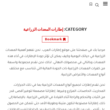
CATEGORY:
إطارات المعدات الزراعية
Bookmark
مرحبا بك في صفحتنا على موقع إطارات العرب. نحن نفهم أهمية المعدات
الزراعية في حياتك اليومية وكيف يمكن أن تؤثر جودة الإطارات في أداء هذه
المعدات وبالتالي في محصولك النهائي. لذلك نحن نقدم مجموعة واسعة
من كفرات المعدات الزراعية ذات الجودة العالية التي تتناسب مع مختلف
أنواع المعدات والأغراض الزراعية.
نحن نقدم إطارات لجميع أنواع المعدات الزراعية بما في ذلك الجرارات،
المحاريث، الحاصدات، المزارع وغيرها. إطاراتنا مصممة لتوفير أقصى قدر
من الثبات والتحكم والراحة أثناء القيادة في الأراضي الزراعية. بالإضافة إلى
ذلك، إطاراتنا مصنوعة لتكون متينة وطويلة الأمد حتى تتمكن من الحصول
على أقصى قدر من الأداء من معداتك الزراعية دون الحاجة لتغيير الإطارات