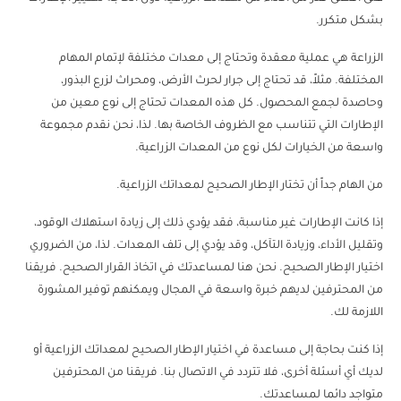
بشكل متكرر.
الزراعة هي عملية معقدة وتحتاج إلى معدات مختلفة لإتمام المهام
المختلفة. مثلاً، قد تحتاج إلى جرار لحرث الأرض، ومحراث لزرع البذور،
وحاصدة لجمع المحصول. كل هذه المعدات تحتاج إلى نوع معين من
الإطارات التي تتناسب مع الظروف الخاصة بها. لذا، نحن نقدم مجموعة
واسعة من الخيارات لكل نوع من المعدات الزراعية.
من الهام جداً أن تختار الإطار الصحيح لمعداتك الزراعية.
إذا كانت الإطارات غير مناسبة، فقد يؤدي ذلك إلى زيادة استهلاك الوقود،
وتقليل الأداء، وزيادة التآكل، وقد يؤدي إلى تلف المعدات. لذا، من الضروري
اختيار الإطار الصحيح. نحن هنا لمساعدتك في اتخاذ القرار الصحيح. فريقنا
من المحترفين لديهم خبرة واسعة في المجال ويمكنهم توفير المشورة
اللازمة لك.
إذا كنت بحاجة إلى مساعدة في اختيار الإطار الصحيح لمعداتك الزراعية أو
لديك أي أسئلة أخرى، فلا تتردد في الاتصال بنا. فريقنا من المحترفين
متواجد دائما لمساعدتك.