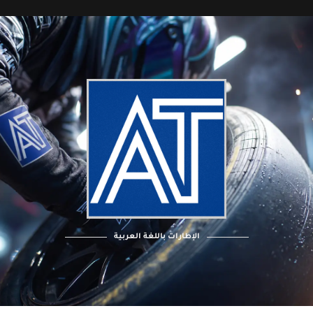
الإطارات باللغة العربية